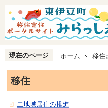
現在のページ
ホーム
移住
移住
二地域居住の推進