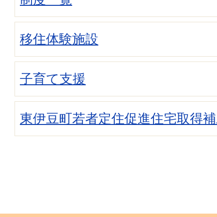
移住体験施設
子育て支援
東伊豆町若者定住促進住宅取得補