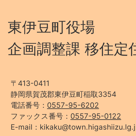
東伊豆町役場
企画調整課 移住定
〒413-0411
静岡県賀茂郡東伊豆町稲取3354
電話番号：
0557-95-6202
ファックス番号：
0557-95-0122
E-mail：kikaku@town.higashiizu.lg.