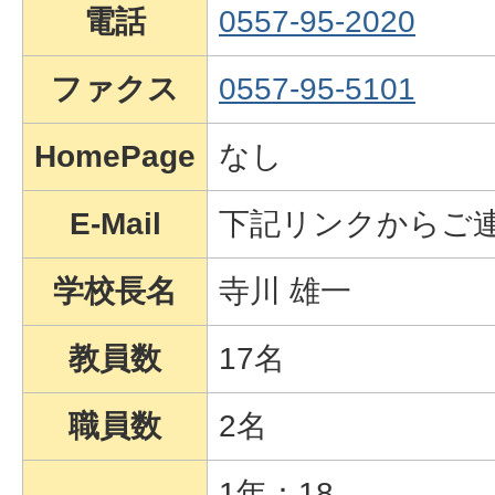
電話
0557-95-2020
ファクス
0557-95-5101
HomePage
なし
E-Mail
下記リンクからご
学校長名
寺川 雄一
教員数
17名
職員数
2名
1年：18