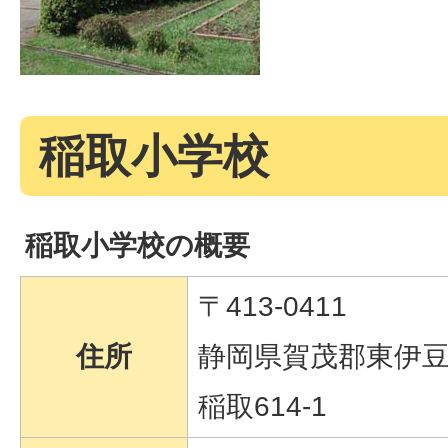
稲取小学校
稲取小学校の概要
〒413-0411
住所
静岡県賀茂郡東伊
稲取614-1