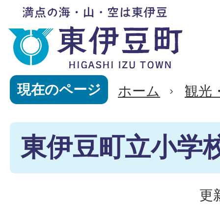
現在のページ
ホーム
観光
東伊豆町立小学
更