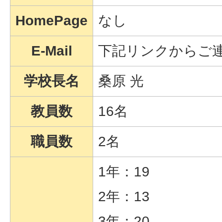
HomePage
なし
E-Mail
下記リンクからご
学校長名
桑原 光
教員数
16名
職員数
2名
1年：19
2年：13
3年：20