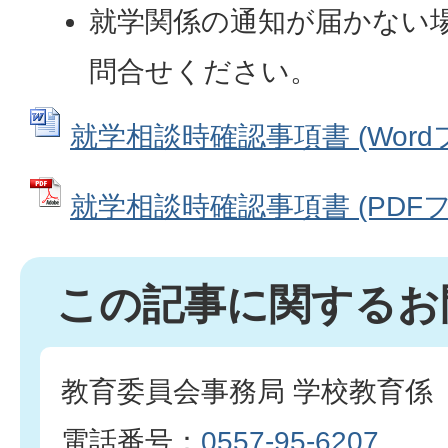
就学関係の通知が届かない
問合せください。
就学相談時確認事項書 (Wordファ
就学相談時確認事項書 (PDFファイ
この記事に関するお
教育委員会事務局 学校教育係
電話番号：
0557-95-6207