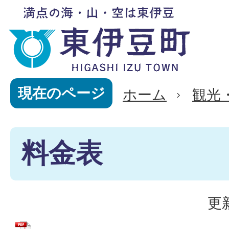
現在のページ
ホーム
観光
料金表
更