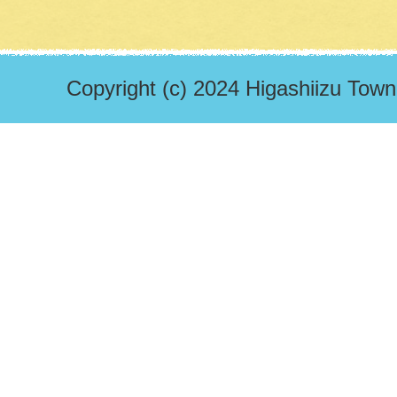
Copyright (c) 2024 Higashiizu Town