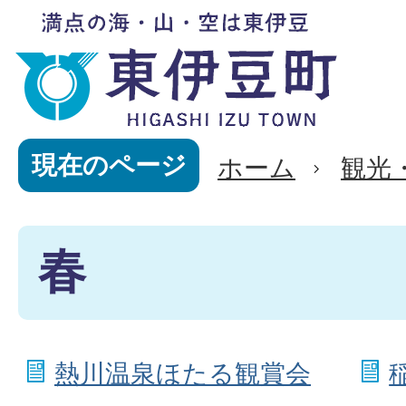
現在のページ
ホーム
観光
春
熱川温泉ほたる観賞会