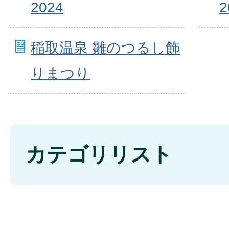
2024
2
稲取温泉 雛のつるし飾
りまつり
カテゴリリスト