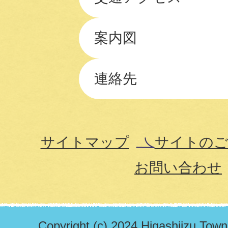
案内図
連絡先
サイトマップ
サイトのご
お問い合わせ
Copyright (c) 2024 Higashiizu Town