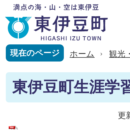
現在のページ
ホーム
観光
東伊豆町生涯学
更