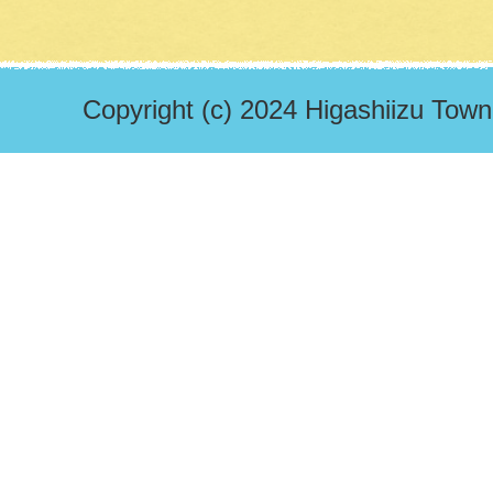
Copyright (c) 2024 Higashiizu Town