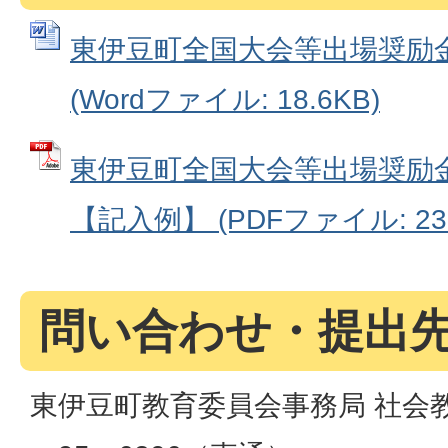
東伊豆町全国大会等出場奨励
(Wordファイル: 18.6KB)
東伊豆町全国大会等出場奨励
【記入例】 (PDFファイル: 238
問い合わせ・提出
東伊豆町教育委員会事務局 社会教育