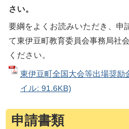
さい。
要綱をよくお読みいただき、申
て東伊豆町教育委員会事務局社
ください。
東伊豆町全国大会等出場奨励金
イル: 91.6KB)
申請書類