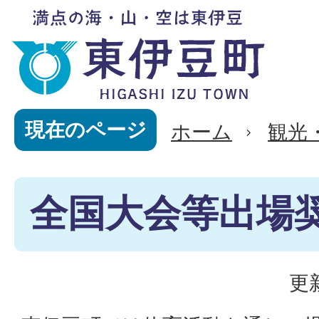
現在のページ
ホーム
観光
全国大会等出場
更