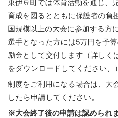
東伊豆町では体育活動を通じ、
育成を図るとともに保護者の負
国規模以上の大会に参加する方に
選手となった方には5万円を予
励金として交付します（詳しく
をダウンロードしてください。
制度をご利用になる場合は、大
したら申請してください。
※大会終了後の申請は認められ