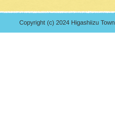
Copyright (c) 2024 Higashiizu Town