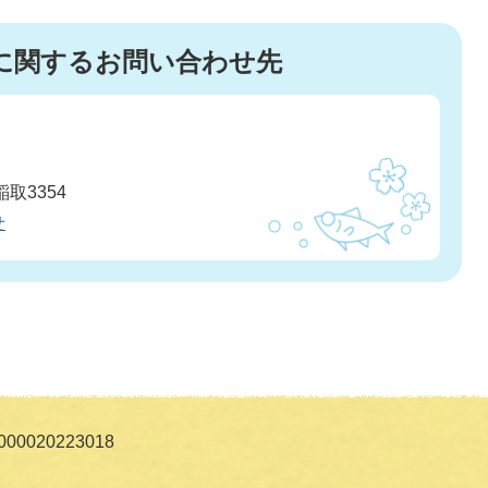
に関するお問い合わせ先
取3354
せ
0020223018