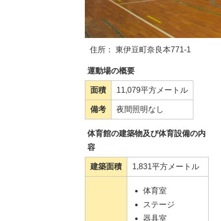
住所： 東伊豆町奈良本771-1
運動場の概要
面積
11,079平方メートル
備考
夜間照明なし
体育館の建築物及び体育設備の内
容
建築面積
1,831平方メートル
体育室
ステージ
器具室