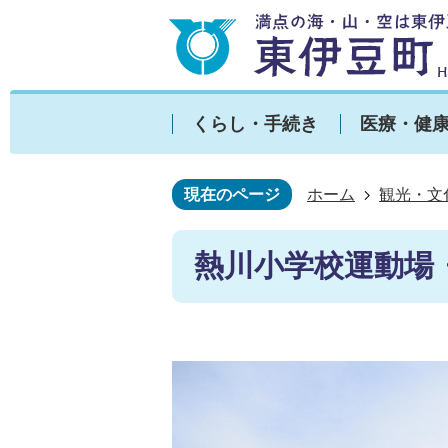
くらし・手続き
医療・健
現在のページ
ホーム
観光・文
熱川小学校運動場