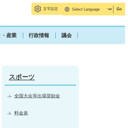
文字設定
Go
と・産業
行政情報
議会
スポーツ
全国大会等出場奨励金
料金表