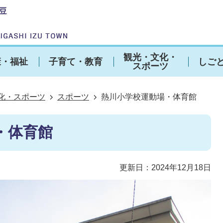
観光・文化・
康・福祉
子育て・教育
しご
スポーツ
化・スポーツ
スポーツ
熱川小学校運動場・体育館
・体育館
更新日：2024年12月18日