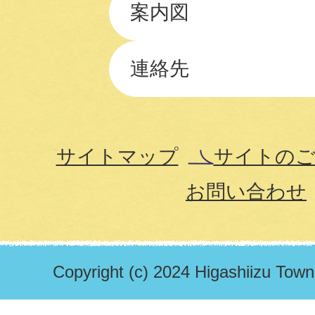
案内図
連絡先
サイトマップ
サイトのご
お問い合わせ
Copyright (c) 2024 Higashiizu Town