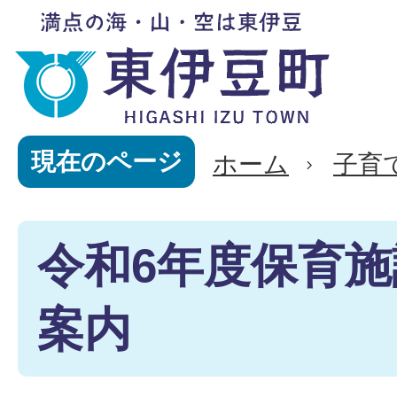
現在のページ
ホーム
子育
令和6年度保育
案内