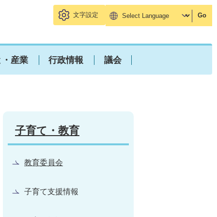
文字設定
Go
と・産業
行政情報
議会
子育て・教育
教育委員会
子育て支援情報