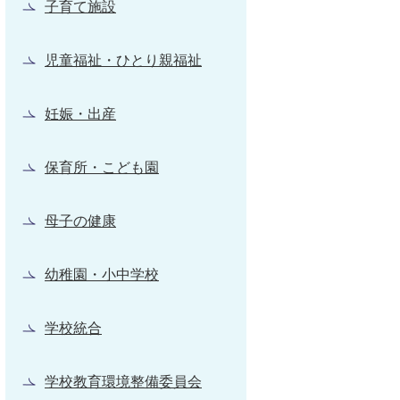
子育て施設
児童福祉・ひとり親福祉
妊娠・出産
保育所・こども園
母子の健康
幼稚園・小中学校
学校統合
学校教育環境整備委員会