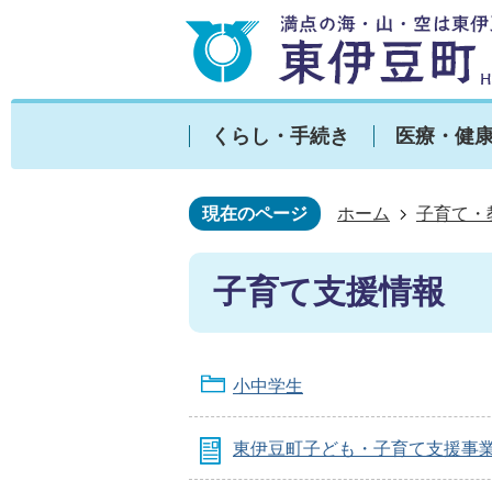
くらし・手続き
医療・健
現在のページ
ホーム
子育て・
子育て支援情報
小中学生
東伊豆町子ども・子育て支援事