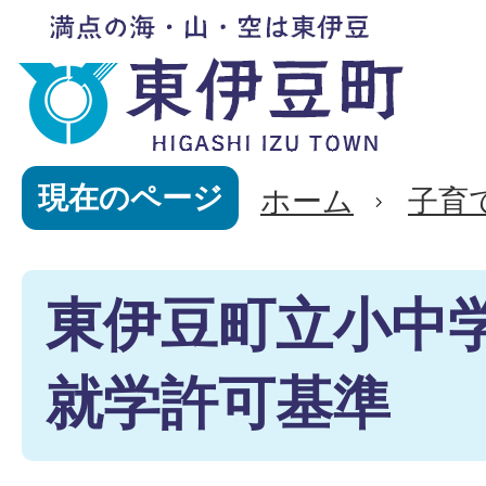
現在のページ
ホーム
子育
東伊豆町立小中学
就学許可基準