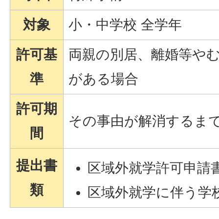
対象
小・中学校 全学年
許可基
両親の別居、離婚等や
準
がある場合
許可期
その事由が解消するまで
間
提出書
区域外就学許可申請
類
区域外就学に伴う学