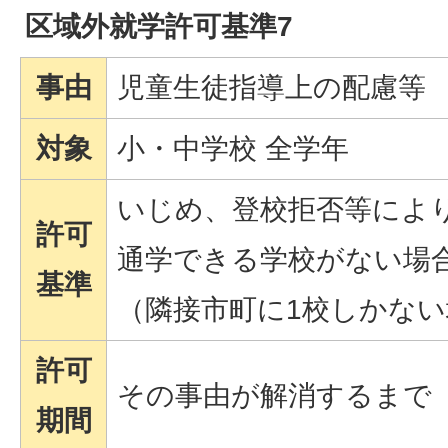
区域外就学許可基準7
事由
児童生徒指導上の配慮等
対象
小・中学校 全学年
いじめ、登校拒否等によ
許可
通学できる学校がない場
基準
（隣接市町に1校しかない
許可
その事由が解消するまで
期間