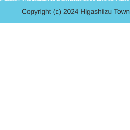
Copyright (c) 2024 Higashiizu Town