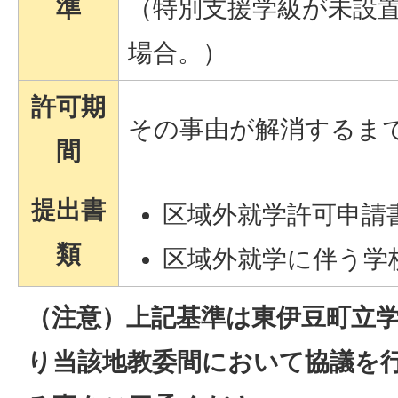
準
（特別支援学級が未設
場合。）
許可期
その事由が解消するま
間
提出書
区域外就学許可申請
類
区域外就学に伴う学
（注意）上記基準は東伊豆町立
り当該地教委間において協議を