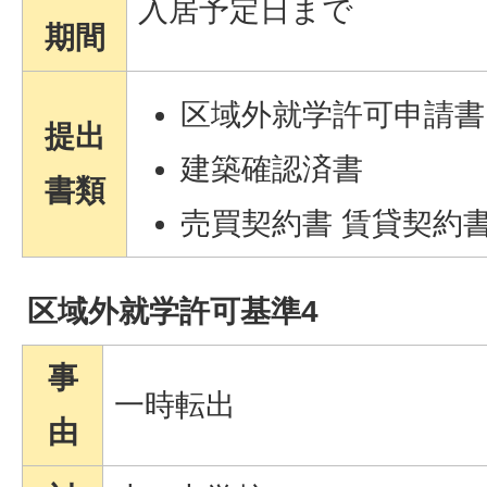
入居予定日まで
期間
区域外就学許可申請書
提出
建築確認済書
書類
売買契約書 賃貸契約
区域外就学許可基準4
事
一時転出
由