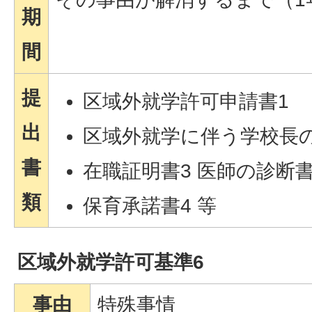
期
間
提
区域外就学許可申請書1
出
区域外就学に伴う学校長
書
在職証明書3 医師の診断
類
保育承諾書4 等
区域外就学許可基準6
事由
特殊事情