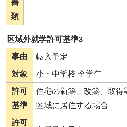
書
類
区域外就学許可基準3
事由
転入予定
対象
小・中学校 全学年
許可
住宅の新築、改築、取得
基準
区域に居住する場合
許可