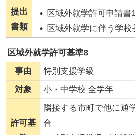
提出
区域外就学許可申請書
書類
区域外就学に伴う学校
区域外就学許可基準8
事由
特別支援学級
対象
小・中学校 全学年
隣接する市町で他に通
許可基
合