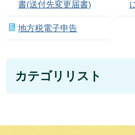
書(送付先変更届書)
地方税電子申告
カテゴリリスト