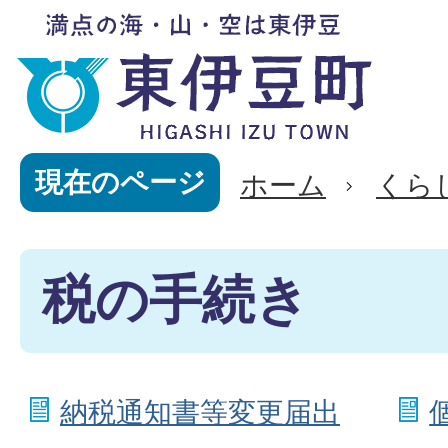
現在のページ
ホーム
くら
税の手続き
納税通知書等変更届出