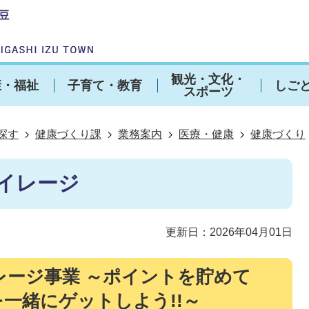
観光・文化・
康・福祉
子育て・教育
しご
スポーツ
探す
健康づくり課
業務案内
医療・健康
健康づくり
イレージ
更新日：2026年04月01日
レージ事業 ～ポイントを貯めて
一緒にゲットしよう!!～