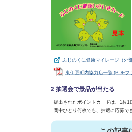
ふじのくに健康マイレージ（外
東伊豆町内協力店一覧 (PDFファイル
2 抽選会で景品が当たる
提出されたポイントカードは、1枚
間中ひとり何枚でも、抽選に応募で
この記事