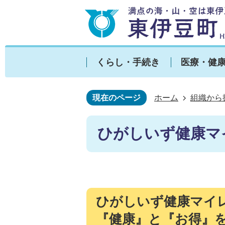
くらし・手続き
医療・健
現在のページ
ホーム
組織から
ひがしいず健康マ
ひがしいず健康マイ
『健康』と『お得』を