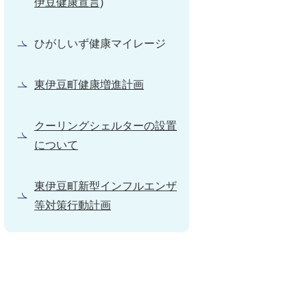
伊豆健康宣言)
ひがしいず健康マイレージ
東伊豆町健康増進計画
クーリングシェルターの設置
について
東伊豆町新型インフルエンザ
等対策行動計画