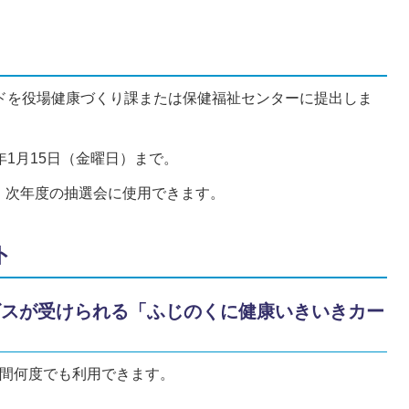
ードを役場健康づくり課または保健福祉センターに提出しま
年1月15日（金曜日）まで。
、次年度の抽選会に使用できます。
ト
ビスが受けられる「ふじのくに健康いきいきカー
年間何度でも利用できます。