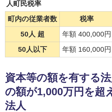
人町民税率
町内の従業者数
税率
50人 超
年額 400,000円
50人以下
年額 160,000円
資本等の額を有する法
の額が1,000万円を
法人