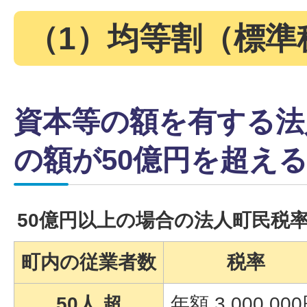
（1）均等割（標準
資本等の額を有する法
の額が50億円を超え
50億円以上の場合の法人町民税
町内の従業者数
税率
50人 超
年額 3,000,00