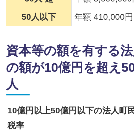
50人以下
年額 410,000円
資本等の額を有する法
の額が10億円を超え5
人
10億円以上50億円以下の法人町
税率