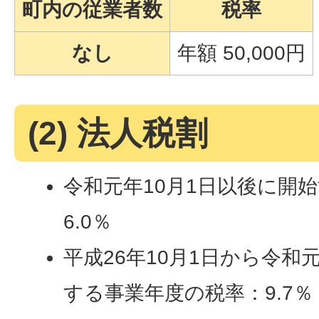
町内の従業者数
税率
なし
年額 50,000円
(2) 法人税割
令和元年10月1日以後に開
6.0％
平成26年10月1日から令和
する事業年度の税率：9.7％