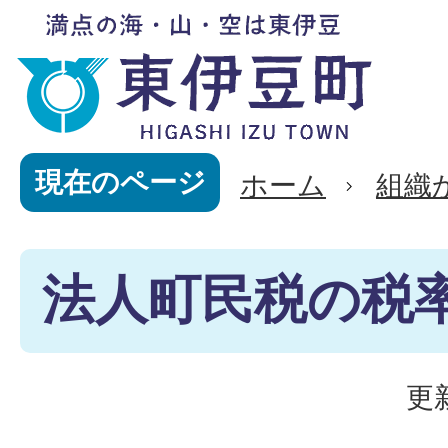
現在のページ
ホーム
組織
法人町民税の税
更