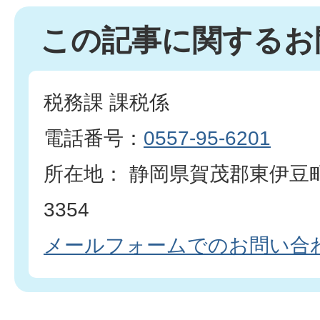
この記事に関するお
税務課 課税係
電話番号：
0557-95-6201
所在地： 静岡県賀茂郡東伊豆
3354
​​​​​​​メールフォームでのお問い