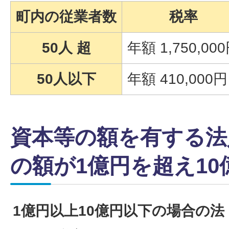
町内の従業者数
税率
50人 超
年額 1,750,00
50人以下
年額 410,000円
資本等の額を有する法
の額が1億円を超え1
1億円以上10億円以下の場合の法