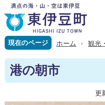
現在のページ
ホーム
観光
港の朝市
更