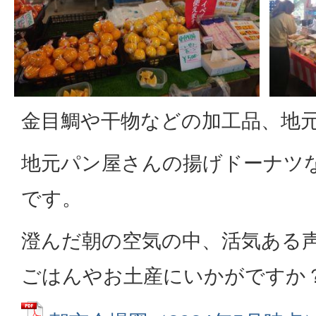
金目鯛や干物などの加工品、地
地元パン屋さんの揚げドーナツ
です。
澄んだ朝の空気の中、活気ある
ごはんやお土産にいかがですか