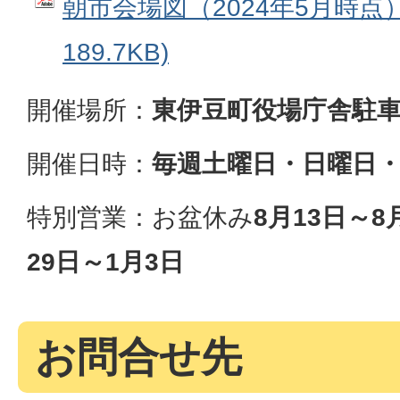
朝市会場図（2024年5月時点）
189.7KB)
開催場所：
東伊豆町役場庁舎駐
開催日時：
毎週土曜日・日曜日
特別営業：お盆休み
8月13日
～
8
29日～1月3日
お問合せ先