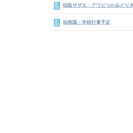
稲取サザエ・アワビつかみどり
幼稚園・学校行事予定