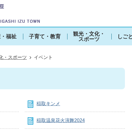
観光・文化・
康・福祉
子育て・教育
しご
スポーツ
化・スポーツ
イベント
稲取キンメ
稲取温泉花火演舞2024