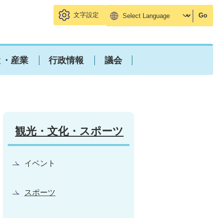
文字設定
Go
と・産業
行政情報
議会
観光・文化・スポーツ
イベント
スポーツ