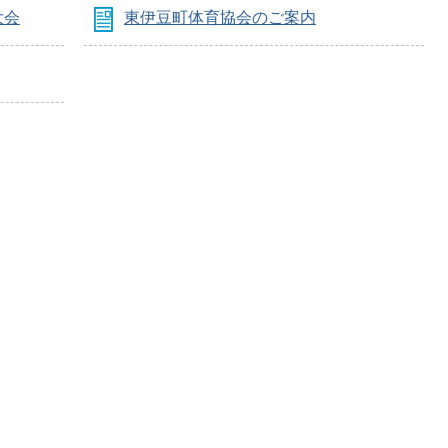
大会
東伊豆町体育協会のご案内