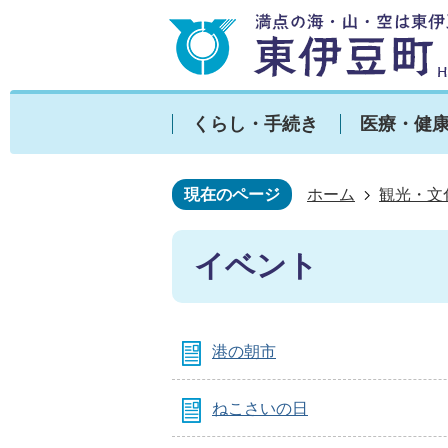
くらし・手続き
医療・健
現在のページ
ホーム
観光・文
イベント
港の朝市
ねこさいの日