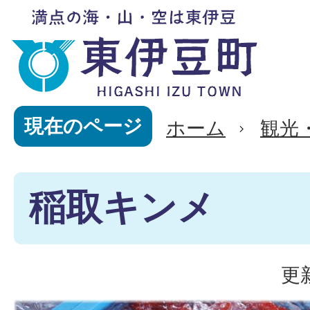
現在のページ
ホーム
観光
稲取キンメ
更