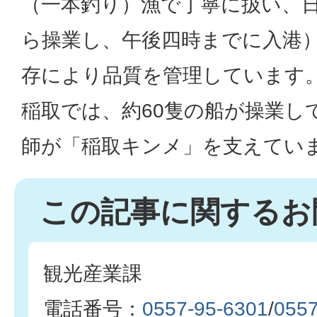
（一本釣り）漁で丁寧に扱い、
ら操業し、午後四時までに入港
存により品質を管理しています
稲取では、約60隻の船が操業し
師が「稲取キンメ」を支えてい
この記事に関するお
観光産業課
電話番号：
0557-95-6301
/
0557