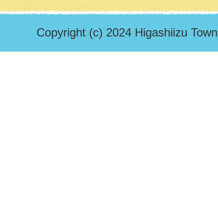
Copyright (c) 2024 Higashiizu Town