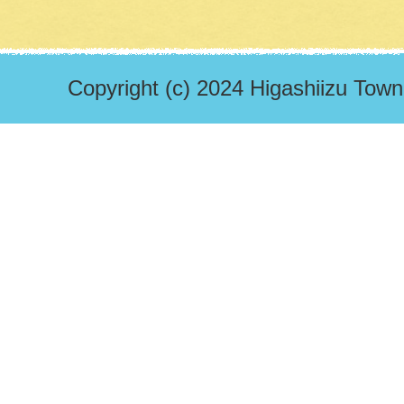
Copyright (c) 2024 Higashiizu Town