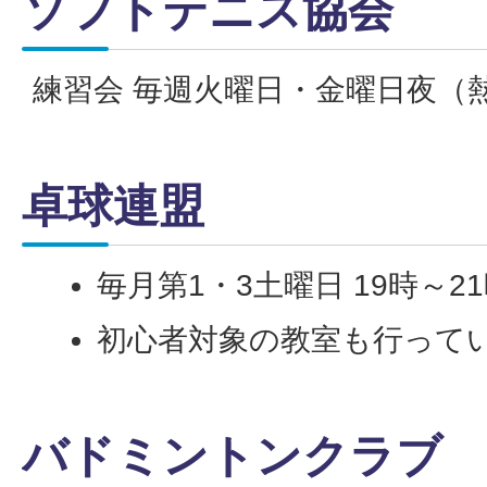
ソフトテニス協会
練習会 毎週火曜日・金曜日夜（
卓球連盟
毎月第1・3土曜日 19時～2
初心者対象の教室も行って
バドミントンクラブ