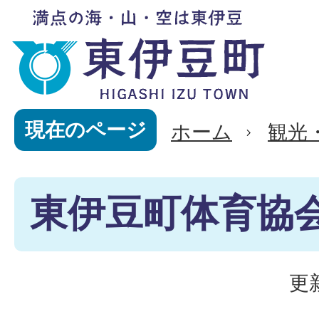
現在のページ
ホーム
観光
東伊豆町体育協
更