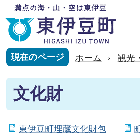
現在のページ
ホーム
観光
文化財
東伊豆町埋蔵文化財包